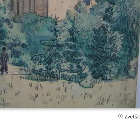
Zvětši