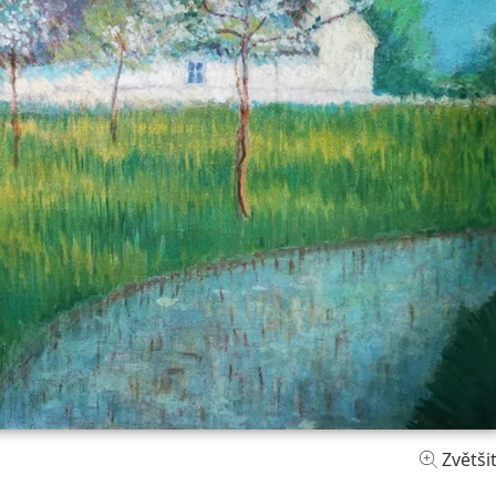
Zvětši