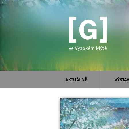
ve Vysokém Mýtě
AKTUÁLNĚ
VÝSTA