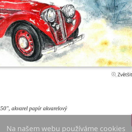
Zvětši
50", akvarel papír akvarelový
Na našem webu používáme cookies