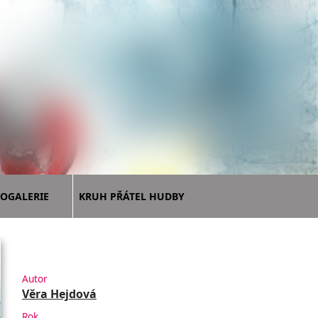
OGALERIE
KRUH PŘÁTEL HUDBY
Autor
Věra Hejdová
Rok